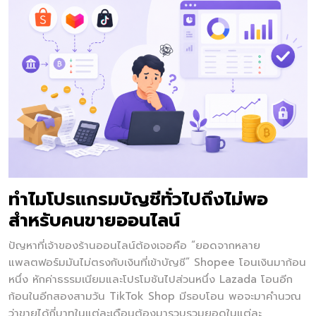
ทำไมโปรแกรมบัญชีทั่วไปถึงไม่พอ
สำหรับคนขายออนไลน์
ปัญหาที่เจ้าของร้านออนไลน์ต้องเจอคือ “ยอดจากหลาย
แพลตฟอร์มมันไม่ตรงกับเงินที่เข้าบัญชี” Shopee โอนเงินมาก้อน
หนึ่ง หักค่าธรรมเนียมและโปรโมชันไปส่วนหนึ่ง Lazada โอนอีก
ก้อนในอีกสองสามวัน TikTok Shop มีรอบโอน พอจะมาคำนวณ
ว่าขายได้กี่บาทในแต่ละเดือนต้องมารวบรวมยอดในแต่ละ