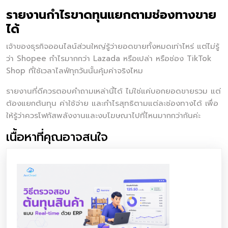
รายงานกำไรขาดทุนแยกตามช่องทางขาย
ได้
เจ้าของธุรกิจออนไลน์ส่วนใหญ่รู้ว่ายอดขายทั้งหมดเท่าไหร่ แต่ไม่รู้
ว่า Shopee กำไรมากกว่า Lazada หรือเปล่า หรือช่อง TikTok
Shop ที่ใช้เวลาไลฟ์ทุกวันนั้นคุ้มค่าจริงไหม
รายงานที่ดีควรตอบคำถามเหล่านี้ได้ ไม่ใช่แค่บอกยอดขายรวม แต่
ต้องแยกต้นทุน ค่าใช้จ่าย และกำไรสุทธิตามแต่ละช่องทางได้ เพื่อ
ให้รู้ว่าควรโฟกัสพลังงานและงบโฆษณาไปที่ไหนมากกว่ากันค่ะ
เนื้อหาที่คุณอาจสนใจ