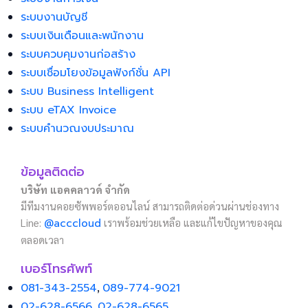
ระบบงานบัญชี
ระบบเงินเดือนและพนักงาน
ระบบควบคุมงานก่อสร้าง
ระบบเชื่อมโยงข้อมูลฟังก์ชั่น API
ระบบ Business Intelligent
ระบบ eTAX Invoice
ระบบคำนวณงบประมาณ
ข้อมูลติดต่อ
บริษัท แอคคลาวด์ จำกัด
มีทีมงานคอยซัพพอร์ตออนไลน์ สามารถติดต่อด่วนผ่านช่องทาง
Line:
@acccloud
เราพร้อมช่วยเหลือ และแก้ไขปัญหาของคุณ
ตลอดเวลา
เบอร์โทรศัพท์
081-343-2554
,
089-774-9021
02-628-6566
,
02-628-6565