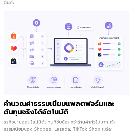
ต้นค่ะ
คำนวณค่าธรรมเนียมแพลตฟอร์มและ
ต้นทุนจริงได้อัตโนมัติ
ธุรกิจขายออนไลน์มีต้นทุนที่ซับซ้อนกว่าร้านค้าทั่วไปมาก ค่า
ธรรมเนียมของ Shopee, Lazada, TikTok Shop แต่ละ