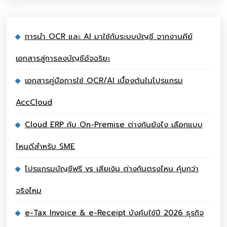
การนำ OCR และ AI มาใช้กับระบบบัญชี จากงานคีย์
เอกสารสู่การลงบัญชีอัจฉริยะ
เอกสารคู่มือการใช้ OCR/AI เบื้องต้นในโปรแกรม
AccCloud
Cloud ERP กับ On-Premise ต่างกันยังไง เลือกแบบ
ไหนดีสำหรับ SME
โปรแกรมบัญชีฟรี vs เสียเงิน ต่างกันตรงไหน คุ้มกว่า
จริงไหม
e-Tax Invoice & e-Receipt บังคับใช้ปี 2026 ธุรกิจ