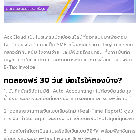
AccCloud เป็นโปรแกรมบัญชีออนไลน์ที่ออกแบบมาเพื่อตอบ
โจทย์ทุกธุรกิจ ไม่ว่าจะเป็น SME หรือองค์กรขนาดใหญ่ ด้วยระบบ
คลาวด์ที่ทันสมัย ใช้งานง่าย และมีฟีเจอร์ครบครัน ทั้งการบันทึก
บัญชี ออกใบกำกับภาษี รายงานการเงิน และการเชื่อมต่อกับระบบ
E-Tax Invoice
ทดลองฟรี 30 วัน! มีอะไรให้ลองบ้าง?
1. บันทึกบัญชีอัตโนมัติ (Auto Accounting) ไม่ต้องป้อนข้อมูล
ซ้ำซ้อน ระบบจะช่วยบันทึกบัญชีจากการออกเอกสารขาย-ซื้อทันที
2. ออกรายงานการเงินแบบเรียลไทม์ (Real-Time Report) ดูงบ
การเงิน กำไรขาดทุน และรายงานภาษีแบบออนไลน์ได้ทุกที่ทุกเวลา
3. ออกใบกำกับภาษีและใบเสร็จรับเงินแบบดิจิทัล พร้อมฟังก์ชันการ
เชื่อมต่อกับระบบ e-Tax Invoice & e-Receipt