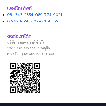
เบอร์โทรศัพท์
081-343-2554
,
089-774-9021
02-628-6566
,
02-628-6565
ติดต่อเราได้ที่
บริษัท แอคคลาวด์ จำกัด
10-11 ถนนลูกหลวง แขวงดุสิต
เขตดุสิต กรุงเทพมหานคร 10300