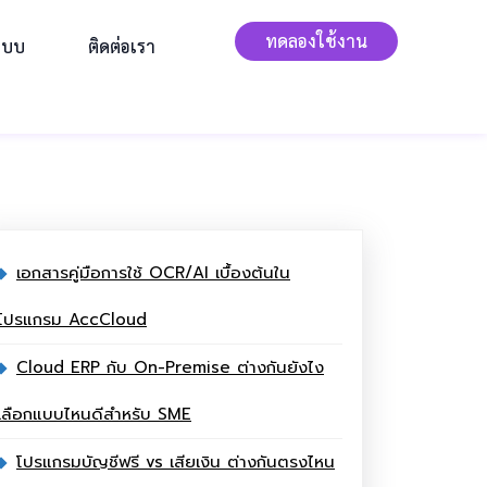
ทดลองใช้งาน
ะบบ
ติดต่อเรา
เอกสารคู่มือการใช้ OCR/AI เบื้องต้นใน
โปรแกรม AccCloud
Cloud ERP กับ On-Premise ต่างกันยังไง
เลือกแบบไหนดีสำหรับ SME
โปรแกรมบัญชีฟรี vs เสียเงิน ต่างกันตรงไหน