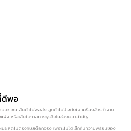
ี่ดีพอ
ค่ะ เช่น สินค้าไม่พอส่ง ลูกค้าไม่ประทับใจ เครื่องจักรทำงาน
ายแฝง หรือเสียโอกาสทางธุรกิจในช่วงเวลาสำคัญ
แผนผลิตไม่ตรงกับสต๊อกจริง เพราะไม่ได้เช็กกับความพร้อมของ