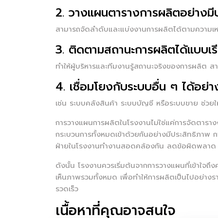
2. วางแผนตารางการผลิตอย่างมี
สามารถจัดลำดับและแบ่งงานการผลิตได้ตามความเห
3. ติดตามสถานะการผลิตได้แบบเรี
ทำให้ผู้บริหารและทีมงานรู้สถานะจริงของการผลิต ส
4. เชื่อมโยงกับระบบอื่น ๆ ได้อย่า
เช่น ระบบคลังสินค้า ระบบบัญชี หรือระบบขาย ช่วยใ
การวางแผนการผลิตในโรงงานไม่ใช่แค่การจัดตารางงานห
กระบวนการทั้งหมดเข้าด้วยกันอย่างมีประสิทธิภาพ ก
ฝ่ายในโรงงานทำงานสอดคล้องกัน ลดข้อผิดพลาด แ
ดังนั้น โรงงานควรเริ่มต้นจากการวางแผนที่เข้าใจถึงค
เห็นภาพรวมทั้งหมด เพื่อทำให้การผลิตเป็นไปอย่
รวดเร็ว
เนื้อหาที่คุณอาจสนใจ