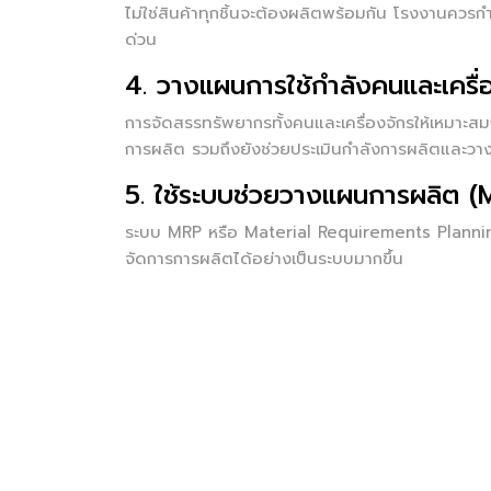
ไม่ใช่สินค้าทุกชิ้นจะต้องผลิตพร้อมกัน โรงงานคว
ด่วน
4. วางแผนการใช้กำลังคนและเครื่
การจัดสรรทรัพยากรทั้งคนและเครื่องจักรให้เหมาะสม
การผลิต รวมถึงยังช่วยประเมินกำลังการผลิตและวางแผ
5. ใช้ระบบช่วยวางแผนการผลิต 
ระบบ MRP หรือ Material Requirements Planning
จัดการการผลิตได้อย่างเป็นระบบมากขึ้น