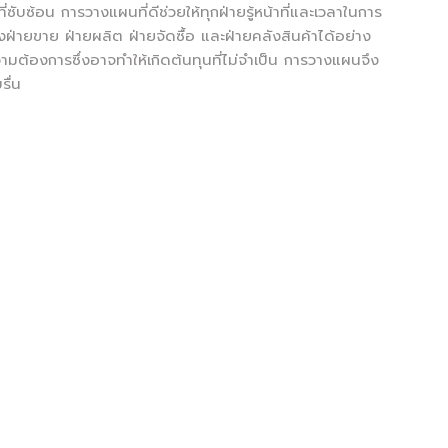
ซับซ้อน การวางแผนที่ดีช่วยให้ทุกฝ่ายรู้หน้าที่และเวลาในการ
่ายขาย ฝ่ายผลิต ฝ่ายจัดซื้อ และฝ่ายคลังสินค้าได้อย่าง
ต้องการซึ่งอาจทำให้เกิดต้นทุนที่ไม่จำเป็น การวางแผนจึง
รื่น