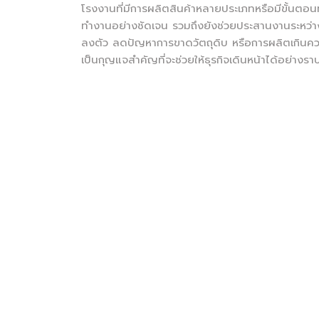
โรงงานที่มีการผลิตสินค้าหลายประเภทหรือมีขั้นตอนที่
ทำงานอย่างชัดเจน รวมถึงยังช่วยประสานงานระหว่างฝ
ลงตัว ลดปัญหาการขาดวัตถุดิบ หรือการผลิตเกินความ
เป็นกุญแจสำคัญที่จะช่วยให้ธุรกิจเดินหน้าได้อย่างราบ