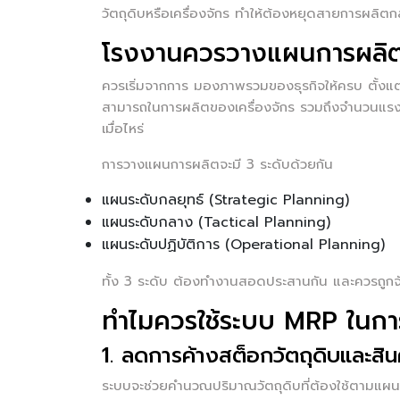
วัตถุดิบหรือเครื่องจักร ทำให้ต้องหยุดสายการผลิตกล
โรงงานควรวางแผนการผลิต
ควรเริ่มจากการ มองภาพรวมของธุรกิจให้ครบ ตั้งแต
สามารถในการผลิตของเครื่องจักร รวมถึงจำนวนแรงงาน
เมื่อไหร่
การวางแผนการผลิตจะมี 3 ระดับด้วยกัน
แผนระดับกลยุทธ์ (Strategic Planning)
แผนระดับกลาง (Tactical Planning)
แผนระดับปฏิบัติการ (Operational Planning)
ทั้ง 3 ระดับ ต้องทำงานสอดประสานกัน และควรถูกจัดเ
ทำไมควรใช้ระบบ MRP ในก
1. ลดการค้างสต็อกวัตถุดิบและสินค
ระบบจะช่วยคำนวณปริมาณวัตถุดิบที่ต้องใช้ตามแผน