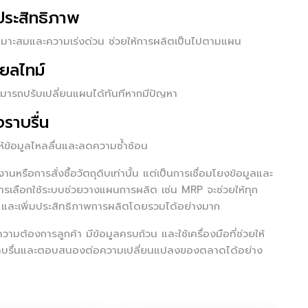
ประสิทธิภาพ
มาะสมและความเร่งด่วน ช่วยให้การผลิตเป็นไปตามแผน
ยลไทม์
ามารถปรับเปลี่ยนแผนได้ทันทีหากมีปัญหา
งราบรื่น
ห้ข้อมูลไหลลื่นและลดความซ้ำซ้อน
รือการสั่งซื้อวัตถุดิบเท่านั้น แต่เป็นการเชื่อมโยงข้อมูลและ
ารเลือกใช้ระบบช่วยวางแผนการผลิต เช่น MRP จะช่วยให้ทุก
ละเพิ่มประสิทธิภาพการผลิตโดยรวมได้อย่างมาก
วามต้องการลูกค้า มีข้อมูลครบถ้วน และใช้เครื่องมือที่ช่วยให้
างราบรื่นและตอบสนองต่อความเปลี่ยนแปลงของตลาดได้อย่าง