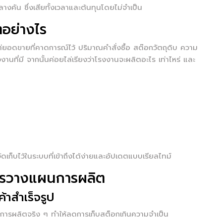
างคัน ซึ่งเสียทั้งเวลาและต้นทุนโดยไม่จำเป็น
อย่างไร
่ยอดขายที่คาดการณ์ไว้ ปริมาณคำสั่งซื้อ สต๊อกวัตถุดิบ ความ
ที่มี จากนั้นค่อยไล่เรียงว่าโรงงานจะผลิตอะไร เท่าไหร่ และ
ก็บไว้ในระบบที่เข้าถึงได้ง่ายและอัปเดตแบบเรียลไทม์
ารวางแผนการผลิต
้าสำเร็จรูป
การผลิตจริง ๆ ทำให้ลดการเก็บสต็อกเกินความจำเป็น