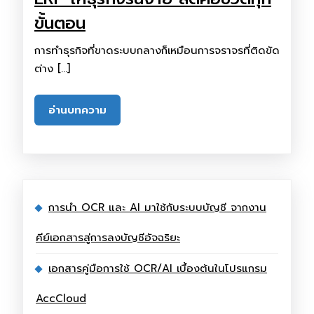
ขั้นตอน
การทำธุรกิจที่ขาดระบบกลางก็เหมือนการจราจรที่ติดขัด
ต่าง […]
อ่านบทความ
การนำ OCR และ AI มาใช้กับระบบบัญชี จากงาน
คีย์เอกสารสู่การลงบัญชีอัจฉริยะ
เอกสารคู่มือการใช้ OCR/AI เบื้องต้นในโปรแกรม
AccCloud