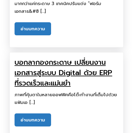
มากกว่าแค่กระดาษ 3 เทคนิคปรับแต่ง “ฟอร์ม
เอกสาร&#8 […]
อ่านบทความ
บอกลากองกระดาษ เปลี่ยนงาน
เอกสารสู่ระบบ Digital ด้วย ERP
ที่รวดเร็วและแม่นยำ
ภาพที่คุ้นตาในหลายออฟฟิศคือโต๊ะทำงานที่เต็มไปด้วย
แฟ้มเอ […]
อ่านบทความ