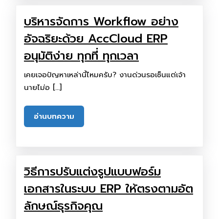
บริหารจัดการ Workflow อย่าง
อัจฉริยะด้วย AccCloud ERP
อนุมัติง่าย ทุกที่ ทุกเวลา
เคยเจอปัญหาเหล่านี้ไหมครับ? งานด่วนรอเซ็นแต่เจ้า
นายไม่อ […]
อ่านบทความ
วิธีการปรับแต่งรูปแบบฟอร์ม
เอกสารในระบบ ERP ให้ตรงตามอัต
ลักษณ์ธุรกิจคุณ